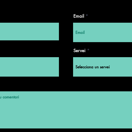
Email
Servei