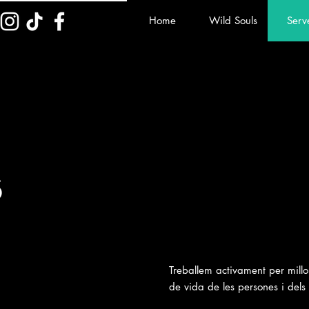
Home
Wild Souls
Serv
s
Treballem activament per millor
de vida de les persones i dels