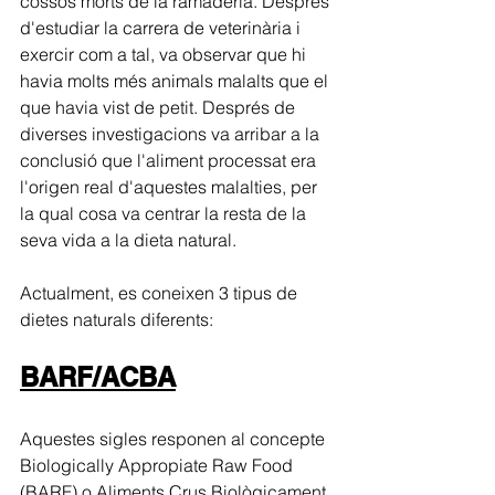
cossos morts de la ramaderia. Després 
d'estudiar la carrera de veterinària i 
exercir com a tal, va observar que hi 
havia molts més animals malalts que el 
que havia vist de petit. Després de 
diverses investigacions va arribar a la 
conclusió que l'aliment processat era 
l'origen real d'aquestes malalties, per 
la qual cosa va centrar la resta de la 
seva vida a la dieta natural.
Actualment, es coneixen 3 tipus de 
dietes naturals diferents:
BARF/ACBA
Aquestes sigles responen al concepte 
Biologically Appropiate Raw Food 
(BARF) o Aliments Crus Biològicament 