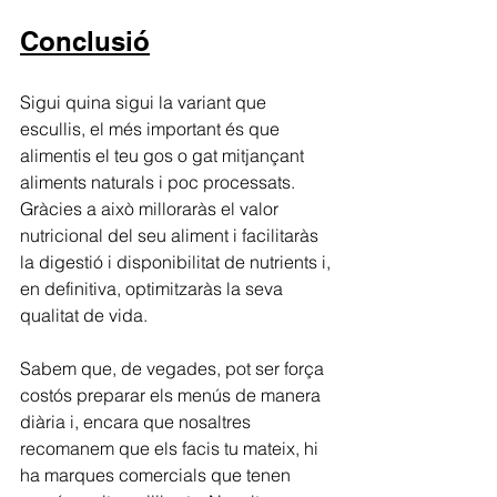
Conclusió
Sigui quina sigui la variant que 
escullis, el més important és que 
alimentis el teu gos o gat mitjançant 
aliments naturals i poc processats. 
Gràcies a això milloraràs el valor 
nutricional del seu aliment i facilitaràs 
la digestió i disponibilitat de nutrients i, 
en definitiva, optimitzaràs la seva 
qualitat de vida.
Sabem que, de vegades, pot ser força 
costós preparar els menús de manera 
diària i, encara que nosaltres 
recomanem que els facis tu mateix, hi 
ha marques comercials que tenen 