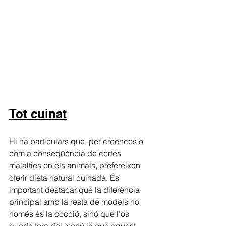
Tot cuinat
Hi ha particulars que, per creences o 
com a conseqüència de certes 
malalties en els animals, prefereixen 
oferir dieta natural cuinada. És 
important destacar que la diferència 
principal amb la resta de models no 
només és la cocció, sinó que l'os 
queda fora del menú ja que aquest, 