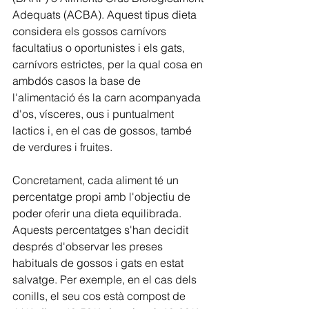
Adequats (ACBA). Aquest tipus dieta 
considera els gossos carnívors 
facultatius o oportunistes i els gats, 
carnívors estrictes, per la qual cosa en 
ambdós casos la base de 
l'alimentació és la carn acompanyada 
d'os, vísceres, ous i puntualment 
lactics i, en el cas de gossos, també 
de verdures i fruites.
Concretament, cada aliment té un 
percentatge propi amb l'objectiu de 
poder oferir una dieta equilibrada. 
Aquests percentatges s'han decidit 
després d'observar les preses 
habituals de gossos i gats en estat 
salvatge. Per exemple, en el cas dels 
conills, el seu cos està compost de 