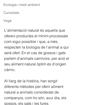
Ecologia i medi ambient
Curiositats
Vegà
L'alimentació natural és aquella que 
ofereix productes el mínim processats 
com sigui possible i que, a més, 
respecten la biologia de l'animal a qui 
serà ofert. En el cas de gossos i gats 
parlem d'animals carnívors, per això el 
seu aliment natural òptim és d'origen 
càrnic.
Al llarg de la història, han sorgit 
diferents mètodes per oferir aliment 
natural a animals considerats de 
companyia, com ho són, avui dia, els 
gossos, els gats i les fures.