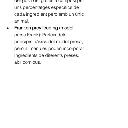
del gos i del gat està compost per 
uns percentatges específics de 
cada ingredient però amb un únic 
animal.
Franken prey feeding
 (model 
presa Frank): Parteix dels 
principis bàsics del model presa, 
però al menú es poden incorporar 
ingredients de diferents preses, 
així com ous.