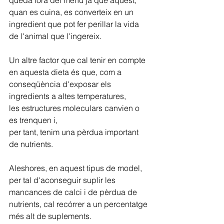
quan es cuina, es converteix en un 
ingredient que pot fer perillar la vida 
de l'animal que l'ingereix.
Un altre factor que cal tenir en compte 
en aquesta dieta és que, com a 
conseqüència d'exposar els 
ingredients a altes temperatures, 
les estructures moleculars canvien o 
es trenquen i,
per tant, tenim una pèrdua important 
de nutrients.
Aleshores, en aquest tipus de model, 
per tal d'aconseguir suplir les 
mancances de calci i de pèrdua de 
nutrients, cal recórrer a un percentatge 
més alt de suplements.