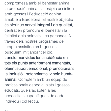
compromesa amb el benestar animal, 
la protecció animal, la teràpia assistida 
amb gossos i l'educació canina 
amable a Barcelona. El nostre objectiu 
és oferir un 
servei integral i de qualitat
, 
centrat en promoure el benestar i la 
felicitat dels animals i les persones. A 
través dels nostres programes de 
teràpia assistida amb gossos, 
busquem, mitjançant el joc, 
transformar vides fent incidència en 
tots els punts anteriorment esmentats, 
oferint suport emocional, promocionant 
la inclusió i potenciant el vincle humà-
animal. 
Comptem amb un equip de 
professionals especialitzats i gossos 
educats, que s'adapten a les 
necessitats específiques de cada 
individu i col·lectiu. 