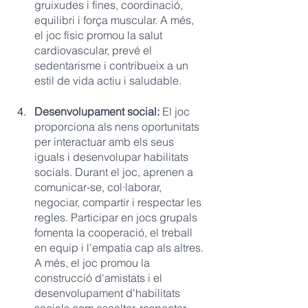
gruixudes i fines, coordinació, 
equilibri i força muscular. A més, 
el joc físic promou la salut 
cardiovascular, prevé el 
sedentarisme i contribueix a un 
estil de vida actiu i saludable.
Desenvolupament social: 
El joc 
proporciona als nens oportunitats 
per interactuar amb els seus 
iguals i desenvolupar habilitats 
socials. Durant el joc, aprenen a 
comunicar-se, col·laborar, 
negociar, compartir i respectar les 
regles. Participar en jocs grupals 
fomenta la cooperació, el treball 
en equip i l'empatia cap als altres. 
A més, el joc promou la 
construcció d'amistats i el 
desenvolupament d'habilitats 