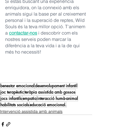
Si estàs buscant una experiència 
enriquidora, on la connexió amb els 
animals sigui la base per al creixement 
personal i la superació de reptes, Wild 
Souls és la teva millor opció. T'animem 
a 
contactar-nos
 i descobrir com els 
nostres serveis poden marcar la 
diferència a la teva vida i a la de qui 
més ho necessiti!
benestar emocional
desenvolupament infantil
joc terapèutic
teràpia assistida amb gossos
jocs infantils
empatia
interacció humà-animal
habilitats socials
educació emocional.
Intervenció assistida amb animals