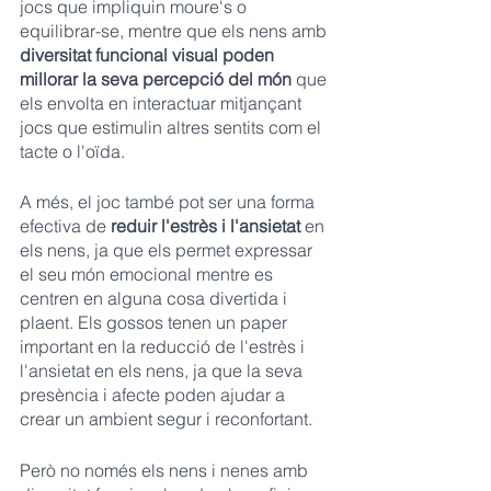
jocs que impliquin moure's o 
equilibrar-se, mentre que els nens amb 
diversitat funcional visual poden 
millorar la seva percepció del món
 que 
els envolta en interactuar mitjançant 
jocs que estimulin altres sentits com el 
tacte o l'oïda.
A més, el joc també pot ser una forma 
efectiva de 
reduir l'estrès i l'ansietat
 en 
els nens, ja que els permet expressar 
el seu món emocional mentre es 
centren en alguna cosa divertida i 
plaent. Els gossos tenen un paper 
important en la reducció de l'estrès i 
l'ansietat en els nens, ja que la seva 
presència i afecte poden ajudar a 
crear un ambient segur i reconfortant.
Però no només els nens i nenes amb 