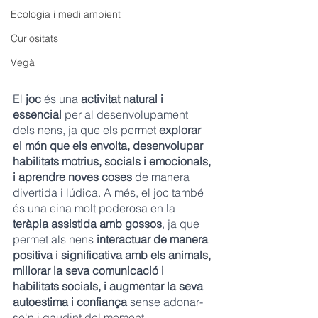
Ecologia i medi ambient
Curiositats
Vegà
El 
joc 
és una 
activitat natural i 
essencial
 per al desenvolupament 
dels nens, ja que els permet 
explorar 
el món que els envolta, desenvolupar 
habilitats motrius, socials i emocionals, 
i aprendre noves coses 
de manera 
divertida i lúdica. A més, el joc també 
és una eina molt poderosa en la
teràpia assistida amb gossos
, ja que 
permet als nens 
interactuar de manera 
positiva i significativa amb els animals, 
millorar la seva comunicació i 
habilitats socials, i augmentar la seva 
autoestima i confiança
 sense adonar-
se'n i gaudint del moment.