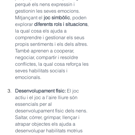
perquè els nens expressin i 
gestionin les seves emocions. 
Mitjançant el 
joc simbòlic
, poden 
explorar 
diferents rols i situacions
, 
la qual cosa els ajuda a 
comprendre i gestionar els seus 
propis sentiments i els dels altres. 
També aprenen a cooperar, 
negociar, compartir i resoldre 
conflictes, la qual cosa reforça les 
seves habilitats socials i 
emocionals.
Desenvolupament físic:
 El joc 
actiu i el joc a l'aire lliure són 
essencials per al 
desenvolupament físic dels nens. 
Saltar, córrer, grimpar, llençar i 
atrapar objectes els ajuda a 
desenvolupar habilitats motrius 