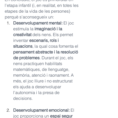
l'etapa infantil (i, en realitat, en totes les 
etapes de la vida de les persones) 
perquè s'aconsegueix un:
Desenvolupament mental:
 El joc 
estimula la 
imaginació i la 
creativitat 
dels nens. Els permet 
inventar
 escenaris, rols i 
situacions
, la qual cosa fomenta el 
pensament abstracte i la resolució 
de problemes
. Durant el joc, els 
nens practiquen habilitats 
matemàtiques, de llenguatge, 
memòria, atenció i raonament. A 
més, el joc lliure i no estructurat 
els ajuda a desenvolupar 
l'autonomia i la presa de 
decisions.
Desenvolupament emocional:
 El 
joc proporciona un 
espai segur 