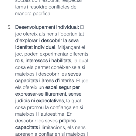
socials com escoltar, respectar 
torns i resoldre conflictes de 
manera pacífica.
Desenvolupament individual:
 El 
joc ofereix als nens l'oportunitat 
d'explorar i descobrir la seva 
identitat individual
. Mitjançant el 
joc, poden experimentar diferents 
rols, interessos i habilitats
, la qual 
cosa els permet conèixer-se a si 
mateixos i descobrir les 
seves 
capacitats i àrees d'interès
. El joc 
els ofereix un
 espai segur per 
expressar-se lliurement, sense 
judicis ni expectatives
, la qual 
cosa promou la confiança en si 
mateixos i l'autoestima. En 
descobrir les seves 
pròpies 
capacitats
 i limitacions, els nens 
aprenen a confiar en si mateixos i 