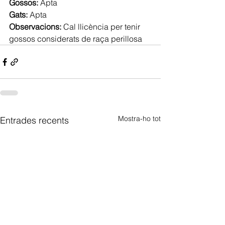
Gossos:
 Apta
Gats: 
Apta
Observacions:
 Cal llicència per tenir 
gossos considerats de raça perillosa
Mostra-ho tot
Entrades recents