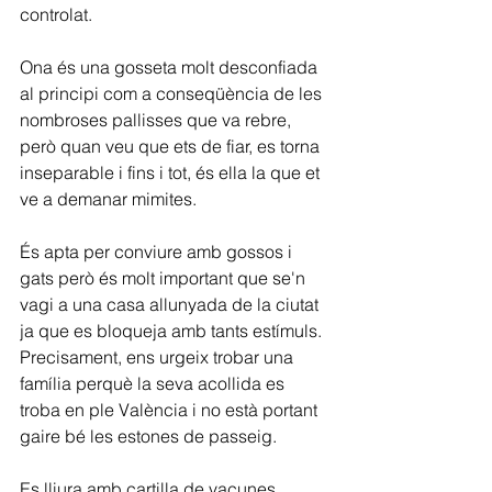
controlat.
Ona és una gosseta molt desconfiada 
al principi com a conseqüència de les 
nombroses pallisses que va rebre, 
però quan veu que ets de fiar, es torna 
inseparable i fins i tot, és ella la que et 
ve a demanar mimites.
És apta per conviure amb gossos i 
gats però és molt important que se'n 
vagi a una casa allunyada de la ciutat 
ja que es bloqueja amb tants estímuls. 
Precisament, ens urgeix trobar una 
família perquè la seva acollida es 
troba en ple València i no està portant 
gaire bé les estones de passeig.
Es lliura amb cartilla de vacunes, 