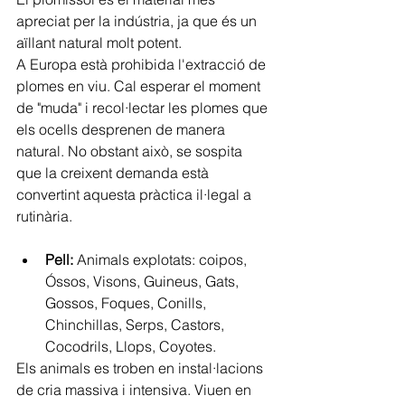
apreciat per la indústria, ja que és un 
aïllant natural molt potent.
A Europa està prohibida l'extracció de 
plomes en viu. Cal esperar el moment 
de "muda" i recol·lectar les plomes que 
els ocells desprenen de manera 
natural. No obstant això, se sospita 
que la creixent demanda està 
convertint aquesta pràctica il·legal a 
rutinària.
Pell: 
Animals explotats: coipos, 
Óssos, Visons, Guineus, Gats, 
Gossos, Foques, Conills, 
Chinchillas, Serps, Castors, 
Cocodrils, Llops, Coyotes.
Els animals es troben en instal·lacions 
de cria massiva i intensiva. Viuen en 