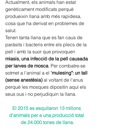
Actualment, els animals han estat 
genèticament modificats perquè 
produeixin llana amb més rapidesa, 
cosa que ha derivat en problemes de 
salut.
Tenen tanta llana que es fan caus de 
paràsits i bacteris entre els plecs de la 
pell i amb la suor que provoquen 
miasis, una infecció de la pell causada 
per larves de mosca
. Per combatre-se 
sotmet a l'animal a el "
mulesing": un tall 
(sense anestèsia)
 al voltant de l'anus 
perquè les mosques dipositin aquí els 
seus ous i no perjudiquin la llana.
El 2015 es esquilaron 13 milions 
d'animals per a una producció total 
de 24.000 tones de llana.