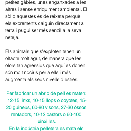
petites gàbies, unes enganxades a les 
altres i sense enriquiment ambiental. El 
sòl d'aquestes és de reixeta perquè 
els excrements caiguin directament a 
terra i pugui ser més senzilla la seva 
neteja.
Els animals que s'exploten tenen un 
olfacte molt agut, de manera que les 
olors tan agressius que aquí es donen 
són molt nocius per a ells i més 
augmenta els seus nivells d'estrès.
Per fabricar un abric de pell es maten: 
12-15 linxs, 10-15 llops o coyotes, 15-
20 guineus, 60-80 visons, 27-30 óssos 
rentadors, 10-12 castors o 60-100 
xinxilles.
En la indústria pelletera es mata els 