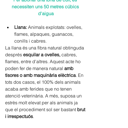
necessiten uns 50 metres cúbics 
d'aigua
Llana: 
Animals explotats: ovelles, 
flames, alpaques, guanacos, 
conills i cabres.
La llana és una fibra natural obtinguda 
després 
esquilar a ovelles,
 cabres, 
flames, entre d'altres. Aquest acte ho 
poden fer de manera natural 
amb 
tisores o amb maquinària elèctrica
. En 
tots dos casos, el 100% dels animals 
acaba amb ferides que no tenen 
atenció veterinària. A més, suposa un 
estrès molt elevat per als animals ja 
que el procediment sol ser bastant 
brut 
i irrespectuós
.