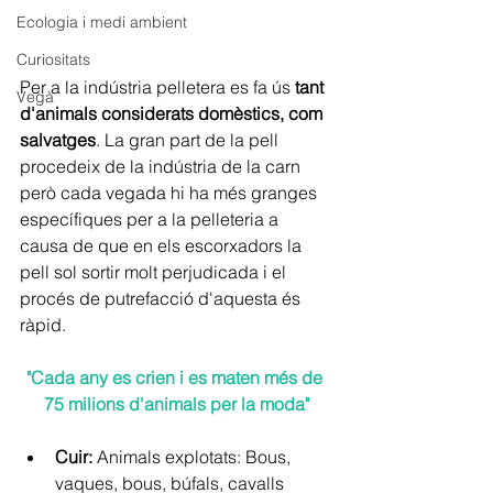
Ecologia i medi ambient
Curiositats
Per a la indústria pelletera es fa ús 
tant 
Vegà
d'animals considerats domèstics, com 
salvatges
. La gran part de la pell 
procedeix de la indústria de la carn 
però cada vegada hi ha més granges 
específiques per a la pelleteria a 
causa de que en els escorxadors la 
pell sol sortir molt perjudicada i el 
procés de putrefacció d'aquesta és 
ràpid.
"Cada any es crien i es maten més de 
75 milions d'animals per la moda"
Cuir: 
Animals explotats: Bous, 
vaques, bous, búfals, cavalls