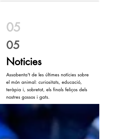
WILD SOULS
05
05
Noticies
Assabenta't de les últimes notícies sobre
el món animal: curiositats, educació,
teràpia i, sobretot, els finals feliços dels
nostres gossos i gats.